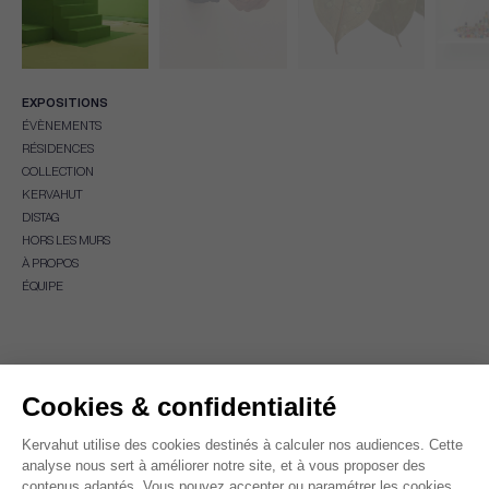
EXPOSITIONS
ÉVÈNEMENTS
RÉSIDENCES
COLLECTION
KERVAHUT
DISTAG
HORS LES MURS
À PROPOS
ÉQUIPE