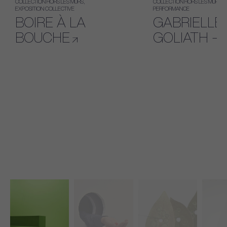
COLLECTION HORS LES MURS
COLLECTION HORS LES MURS
EXPOSITION COLLECTIVE
PERFORMANCE
BOIRE À LA
GABRIELLE
BOUCHE
GOLIATH – 