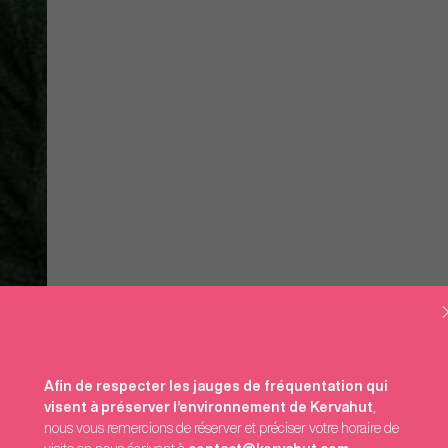
Afin de respecter les jauges de fréquentation qui
visent à préserver l’environnement de Kervahut
,
nous vous remercions de réserver et préciser votre horaire de