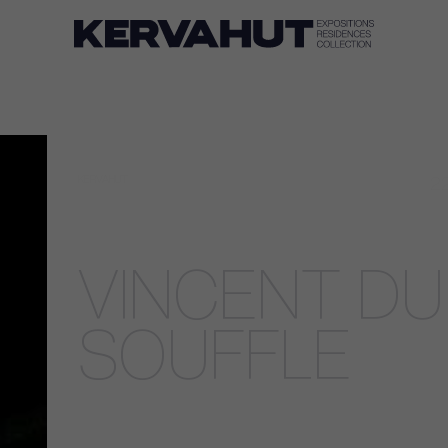
22
KERVAHUT
VINCENT DU
SOUFFLE