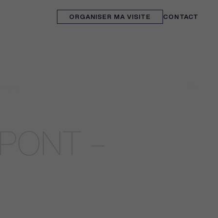
ORGANISER MA VISITE
CONTACT
2026
 FEV.
PONT –