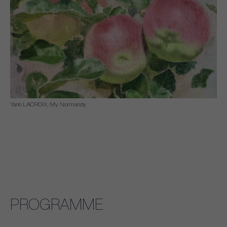
Yann LACROIX, My Normandy
PROGRAMME