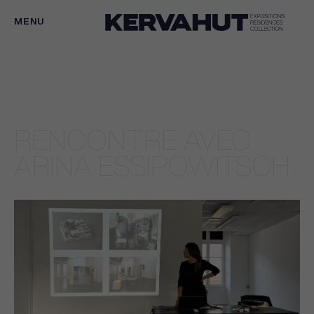
MENU
2025
12 MAI
HORS LES MURS
RENCONTRE AVEC
ARINA ESSIPOWITSCH