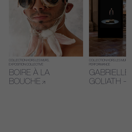
COLLECTION HORS LES MURS
COLLECTION HORS LES MURS
EXPOSITION COLLECTIVE
PERFORMANCE
BOIRE À LA
GABRIELLE
BOUCHE
GOLIATH – 