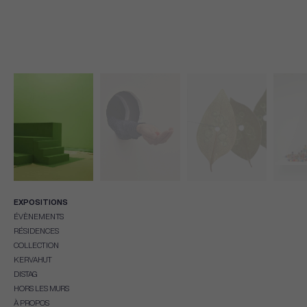
EXPOSITIONS
ÉVÈNEMENTS
RÉSIDENCES
COLLECTION
KERVAHUT
DISTAG
HORS LES MURS
À PROPOS