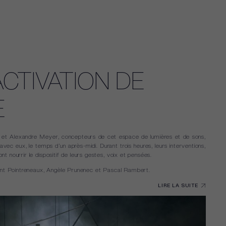
ACTIVATION DE
E
et Alexandre Meyer, concepteurs de cet espace de lumières et de sons,
avec eux, le temps d’un après-midi. Durant trois heures, leurs interventions,
nourrir le dispositif de leurs gestes, voix et pensées.
ent Pointreneaux, Angèle Prunenec et Pascal Rambert.
LIRE LA SUITE