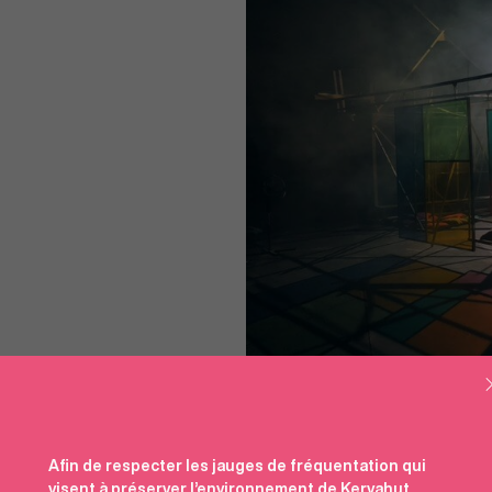
Afin de respecter les jauges de fréquentation qui
visent à préserver l’environnement de Kervahut
,