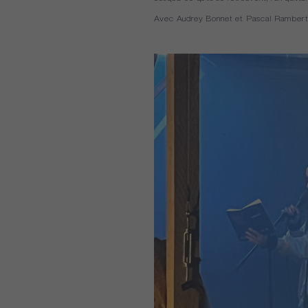
Avec Audrey Bonnet et Pascal Rambert