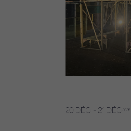
20 DÉC. - 21 DÉC.
2025